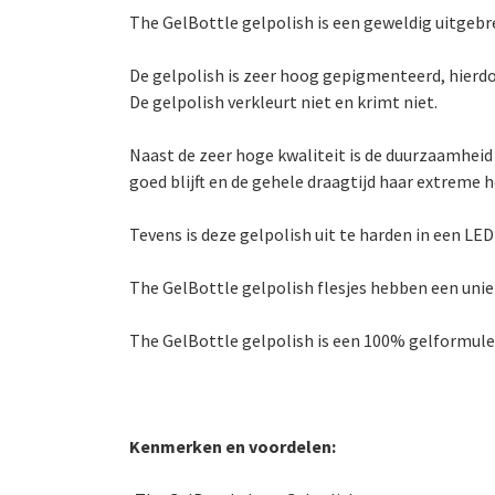
The GelBottle gelpolish is een geweldig uitgebr
De gelpolish is zeer hoog gepigmenteerd, hierdo
De gelpolish verkleurt niet en krimt niet.
Naast de zeer hoge kwaliteit is de duurzaamheid
goed blijft en de gehele draagtijd haar extreme 
Tevens is deze gelpolish uit te harden in een LE
The GelBottle gelpolish flesjes hebben een unie
The GelBottle gelpolish is een 100% gelformule die
Kenmerken en voordelen: