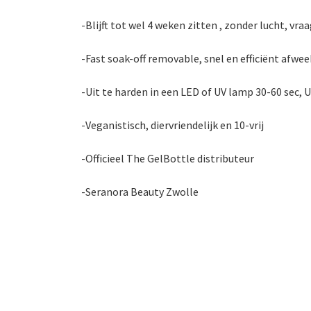
-Blijft tot wel 4 weken zitten , zonder lucht, v
-Fast soak-off removable, snel en efficiënt afwe
-Uit te harden in een LED of UV lamp 30-60 sec, U
-Veganistisch, diervriendelijk en 10-vrij
-Officieel The GelBottle distributeur
-Seranora Beauty Zwolle