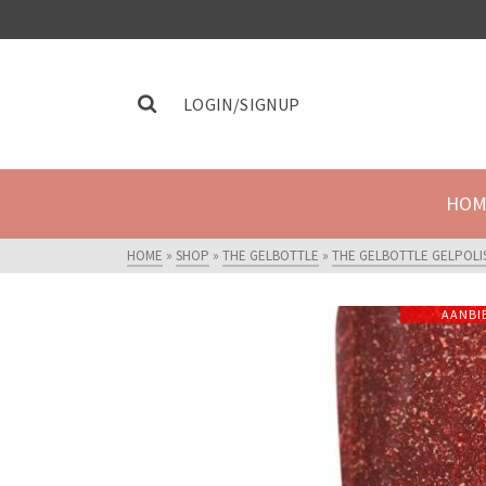
LOGIN/SIGNUP
HOM
HOME
»
SHOP
»
THE GELBOTTLE
»
THE GELBOTTLE GELPOLI
AANBI