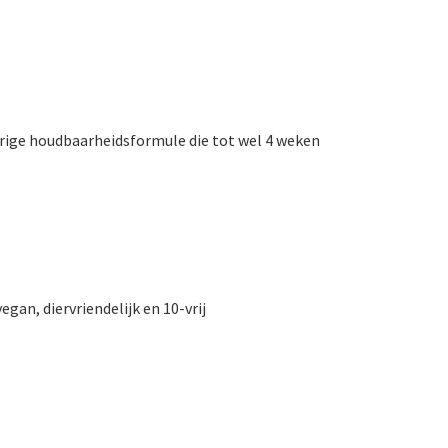
urige houdbaarheidsformule die tot wel 4 weken
egan, diervriendelijk en 10-vrij