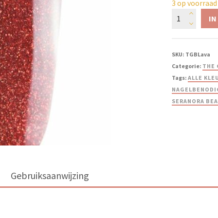
3 op voorraad
IN
SKU:
TGBLava
Categorie:
THE 
Tags:
ALLE KLE
NAGELBENODI
SERANORA BE
Gebruiksaanwijzing