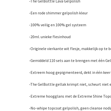
-The GelBottle Lava Gelpolish
-Een rode shimmer gelpolish kleur
-100% veilig en 100% gel systeem
-20ml. unieke flesinhoud
-Originele vierkante wit flesje, makkelijk op te 
-Gemiddeld 110 sets aan te brengen met één Gel
-Extreem hoog gepigmenteerd, dekt in één keer
-The GelBottle gellak krimpt niet, scheurt niet 
-Extreme hoogglans met de Extreme Shine Top
-No-whipe topcoat gelpolish, geen cleanse nodi