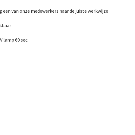
raag een van onze medewerkers naar de juiste werkwijze
ekbaar
V lamp 60 sec.