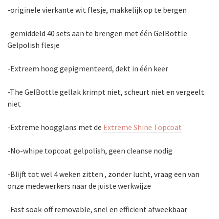
-originele vierkante wit flesje, makkelijk op te bergen
-gemiddeld 40 sets aan te brengen met één GelBottle
Gelpolish flesje
-Extreem hoog gepigmenteerd, dekt in één keer
-The GelBottle gellak krimpt niet, scheurt niet en vergeelt
niet
-Extreme hoogglans met de
Extreme Shine Topcoat
-No-whipe topcoat gelpolish, geen cleanse nodig
-Blijft tot wel 4 weken zitten , zonder lucht, vraag een van
onze medewerkers naar de juiste werkwijze
-Fast soak-off removable, snel en efficiënt afweekbaar