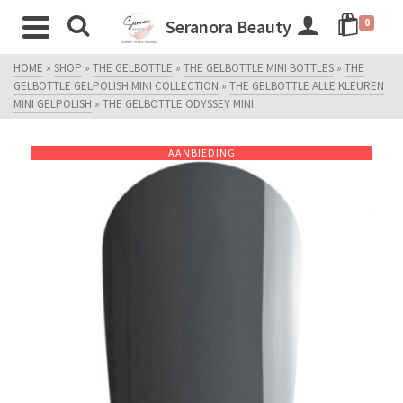
Seranora Beauty
0
HOME
»
SHOP
»
THE GELBOTTLE
»
THE GELBOTTLE MINI BOTTLES
»
THE
GELBOTTLE GELPOLISH MINI COLLECTION
»
THE GELBOTTLE ALLE KLEUREN
MINI GELPOLISH
»
THE GELBOTTLE ODYSSEY MINI
AANBIEDING