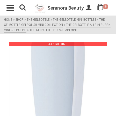
Seranora Beauty
0
HOME
»
SHOP
»
THE GELBOTTLE
»
THE GELBOTTLE MINI BOTTLES
»
THE
GELBOTTLE GELPOLISH MINI COLLECTION
»
THE GELBOTTLE ALLE KLEUREN
MINI GELPOLISH
»
THE GELBOTTLE PORCELAIN MINI
AANBIEDING