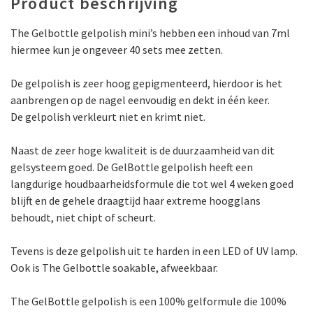
Product beschrijving
The Gelbottle gelpolish mini’s hebben een inhoud van 7ml
hiermee kun je ongeveer 40 sets mee zetten.
De gelpolish is zeer hoog gepigmenteerd, hierdoor is het
aanbrengen op de nagel eenvoudig en dekt in één keer.
De gelpolish verkleurt niet en krimt niet.
Naast de zeer hoge kwaliteit is de duurzaamheid van dit
gelsysteem goed. De GelBottle gelpolish heeft een
langdurige houdbaarheidsformule die tot wel 4 weken goed
blijft en de gehele draagtijd haar extreme hoogglans
behoudt, niet chipt of scheurt.
Tevens is deze gelpolish uit te harden in een LED of UV lamp.
Ook is The Gelbottle soakable, afweekbaar.
The GelBottle gelpolish is een 100% gelformule die 100%