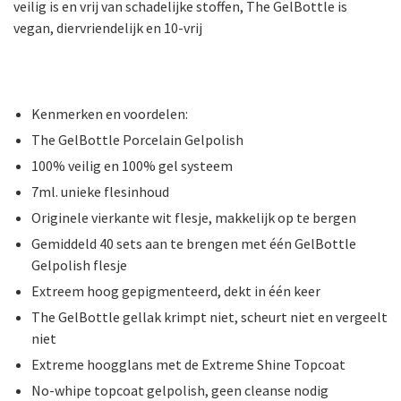
veilig is en vrij van schadelijke stoffen, The GelBottle is
vegan, diervriendelijk en 10-vrij
Kenmerken en voordelen:
The GelBottle Porcelain Gelpolish
100% veilig en 100% gel systeem
7ml. unieke flesinhoud
Originele vierkante wit flesje, makkelijk op te bergen
Gemiddeld 40 sets aan te brengen met één GelBottle
Gelpolish flesje
Extreem hoog gepigmenteerd, dekt in één keer
The GelBottle gellak krimpt niet, scheurt niet en vergeelt
niet
Extreme hoogglans met de Extreme Shine Topcoat
No-whipe topcoat gelpolish, geen cleanse nodig