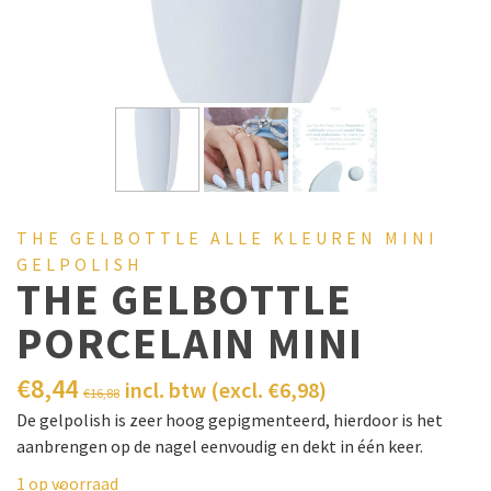
THE GELBOTTLE ALLE KLEUREN MINI
GELPOLISH
THE GELBOTTLE
PORCELAIN MINI
€
8,44
incl. btw (excl.
€
6,98
)
€
16,88
De gelpolish is zeer hoog gepigmenteerd, hierdoor is het
aanbrengen op de nagel eenvoudig en dekt in één keer.
1 op voorraad