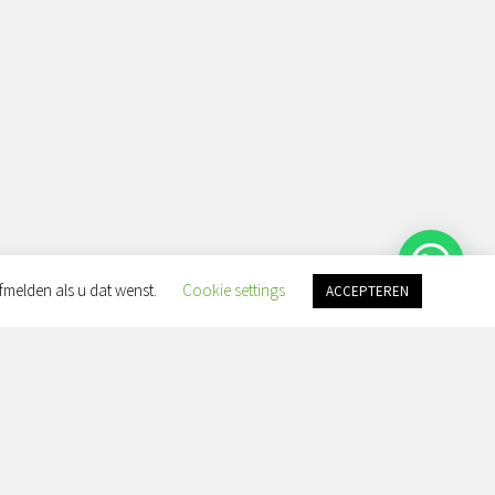
fmelden als u dat wenst.
Cookie settings
ACCEPTEREN