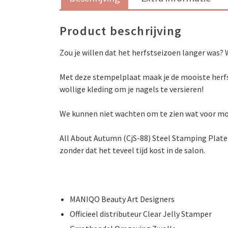
Product beschrijving
Zou je willen dat het herfstseizoen langer was? W
Met deze stempelplaat maak je de mooiste herfs
wollige kleding om je nagels te versieren!
We kunnen niet wachten om te zien wat voor moo
All About Autumn (CjS-88) Steel Stamping Plate
zonder dat het teveel tijd kost in de salon.
MANIQO Beauty Art Designers
Officieel distributeur Clear Jelly Stamper