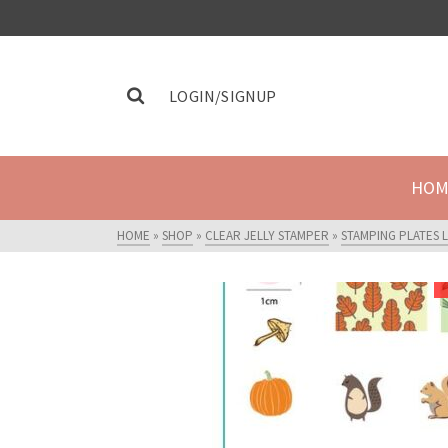
LOGIN/SIGNUP
HOM
HOME
»
SHOP
»
CLEAR JELLY STAMPER
»
STAMPING PLATES 