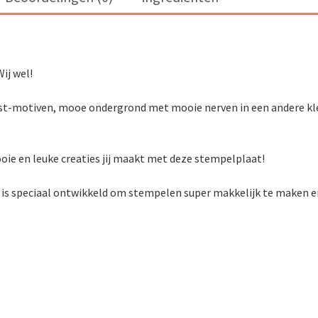
ij wel!
t-motiven, mooe ondergrond met mooie nerven in een andere kleur
ie en leuke creaties jij maakt met deze stempelplaat!
 is speciaal ontwikkeld om stempelen super makkelijk te maken en