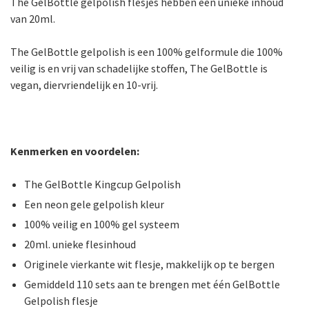
The GelBottle gelpolish flesjes hebben een unieke inhoud
van 20ml.
The GelBottle gelpolish is een 100% gelformule die 100%
veilig is en vrij van schadelijke stoffen, The GelBottle is
vegan, diervriendelijk en 10-vrij.
Kenmerken en voordelen:
The GelBottle Kingcup Gelpolish
Een neon gele gelpolish kleur
100% veilig en 100% gel systeem
20ml. unieke flesinhoud
Originele vierkante wit flesje, makkelijk op te bergen
Gemiddeld 110 sets aan te brengen met één GelBottle
Gelpolish flesje