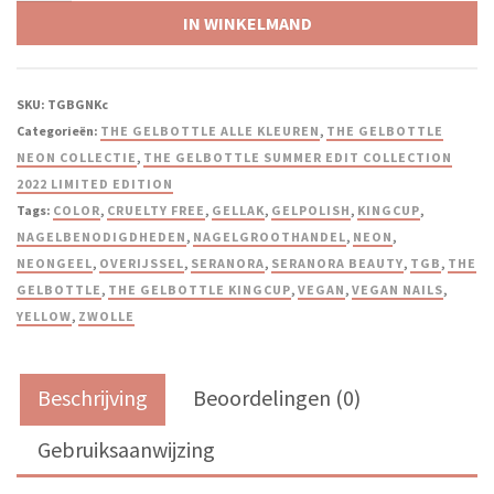
IN WINKELMAND
SKU:
TGBGNKc
Categorieën:
THE GELBOTTLE ALLE KLEUREN
,
THE GELBOTTLE
NEON COLLECTIE
,
THE GELBOTTLE SUMMER EDIT COLLECTION
2022 LIMITED EDITION
Tags:
COLOR
,
CRUELTY FREE
,
GELLAK
,
GELPOLISH
,
KINGCUP
,
NAGELBENODIGDHEDEN
,
NAGELGROOTHANDEL
,
NEON
,
NEONGEEL
,
OVERIJSSEL
,
SERANORA
,
SERANORA BEAUTY
,
TGB
,
THE
GELBOTTLE
,
THE GELBOTTLE KINGCUP
,
VEGAN
,
VEGAN NAILS
,
YELLOW
,
ZWOLLE
Beschrijving
Beoordelingen (0)
Gebruiksaanwijzing