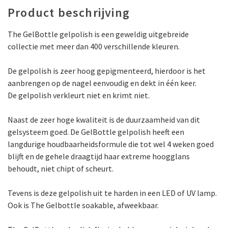
Product beschrijving
The GelBottle gelpolish is een geweldig uitgebreide
collectie met meer dan 400 verschillende kleuren.
De gelpolish is zeer hoog gepigmenteerd, hierdoor is het
aanbrengen op de nagel eenvoudig en dekt in één keer.
De gelpolish verkleurt niet en krimt niet.
Naast de zeer hoge kwaliteit is de duurzaamheid van dit
gelsysteem goed. De GelBottle gelpolish heeft een
langdurige houdbaarheidsformule die tot wel 4 weken goed
blijft en de gehele draagtijd haar extreme hoogglans
behoudt, niet chipt of scheurt.
Tevens is deze gelpolish uit te harden in een LED of UV lamp.
Ook is The Gelbottle soakable, afweekbaar.