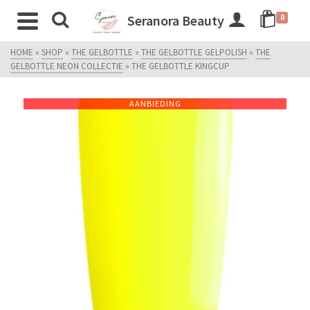
Seranora Beauty
0
HOME
»
SHOP
»
THE GELBOTTLE
»
THE GELBOTTLE GELPOLISH
»
THE
GELBOTTLE NEON COLLECTIE
»
THE GELBOTTLE KINGCUP
AANBIEDING