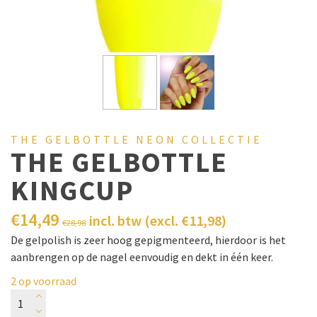
THE GELBOTTLE NEON COLLECTIE
THE GELBOTTLE
KINGCUP
€
14,49
incl. btw (excl.
€
11,98
)
€
28,98
De gelpolish is zeer hoog gepigmenteerd, hierdoor is het
aanbrengen op de nagel eenvoudig en dekt in één keer.
2 op voorraad