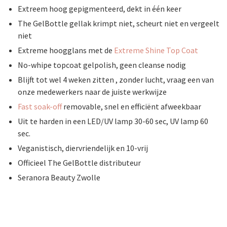
Extreem hoog gepigmenteerd, dekt in één keer
The GelBottle gellak krimpt niet, scheurt niet en vergeelt
niet
Extreme hoogglans met de
Extreme Shine Top Coat
No-whipe topcoat gelpolish, geen cleanse nodig
Blijft tot wel 4 weken zitten , zonder lucht, vraag een van
onze medewerkers naar de juiste werkwijze
Fast soak-off
removable, snel en efficiënt afweekbaar
Uit te harden in een LED/UV lamp 30-60 sec, UV lamp 60
sec.
Veganistisch, diervriendelijk en 10-vrij
Officieel The GelBottle distributeur
Seranora Beauty Zwolle