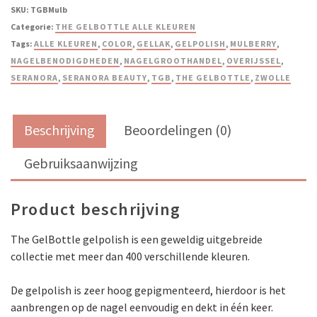
SKU:
TGBMulb
Categorie:
THE GELBOTTLE ALLE KLEUREN
Tags:
ALLE KLEUREN
,
COLOR
,
GELLAK
,
GELPOLISH
,
MULBERRY
,
NAGELBENODIGDHEDEN
,
NAGELGROOTHANDEL
,
OVERIJSSEL
,
SERANORA
,
SERANORA BEAUTY
,
TGB
,
THE GELBOTTLE
,
ZWOLLE
Beschrijving
Beoordelingen (0)
Gebruiksaanwijzing
Product beschrijving
The GelBottle gelpolish is een geweldig uitgebreide
collectie met meer dan 400 verschillende kleuren.
De gelpolish is zeer hoog gepigmenteerd, hierdoor is het
aanbrengen op de nagel eenvoudig en dekt in één keer.