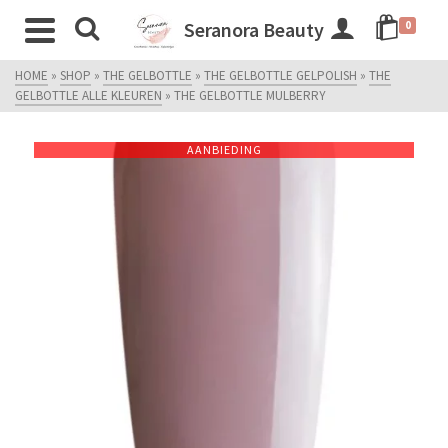
Seranora Beauty
0
HOME
»
SHOP
»
THE GELBOTTLE
»
THE GELBOTTLE GELPOLISH
»
THE
GELBOTTLE ALLE KLEUREN
»
THE GELBOTTLE MULBERRY
AANBIEDING