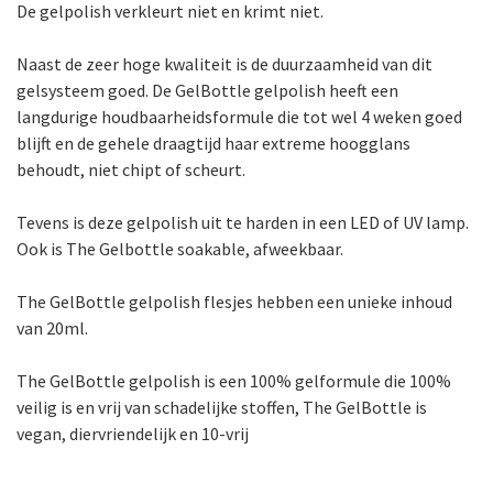
De gelpolish verkleurt niet en krimt niet.
Naast de zeer hoge kwaliteit is de duurzaamheid van dit
gelsysteem goed. De GelBottle gelpolish heeft een
langdurige houdbaarheidsformule die tot wel 4 weken goed
blijft en de gehele draagtijd haar extreme hoogglans
behoudt, niet chipt of scheurt.
Tevens is deze gelpolish uit te harden in een LED of UV lamp.
Ook is The Gelbottle soakable, afweekbaar.
The GelBottle gelpolish flesjes hebben een unieke inhoud
van 20ml.
The GelBottle gelpolish is een 100% gelformule die 100%
veilig is en vrij van schadelijke stoffen, The GelBottle is
vegan, diervriendelijk en 10-vrij