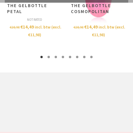
THE GELBOTTLE
THE GELBOTTLE
PETAL
COSMOPOLITAN
NOT RATED
NOT RATED
€
14,49
€
14,49
incl. btw (excl.
incl. btw (excl.
€
28,98
€
28,98
€
11,98
)
€
11,98
)