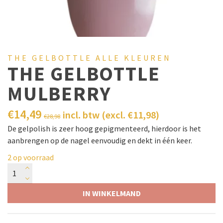
THE GELBOTTLE ALLE KLEUREN
THE GELBOTTLE
MULBERRY
€
14,49
incl. btw (excl.
€
11,98
)
€
28,98
De gelpolish is zeer hoog gepigmenteerd, hierdoor is het
aanbrengen op de nagel eenvoudig en dekt in één keer.
2 op voorraad
IN WINKELMAND