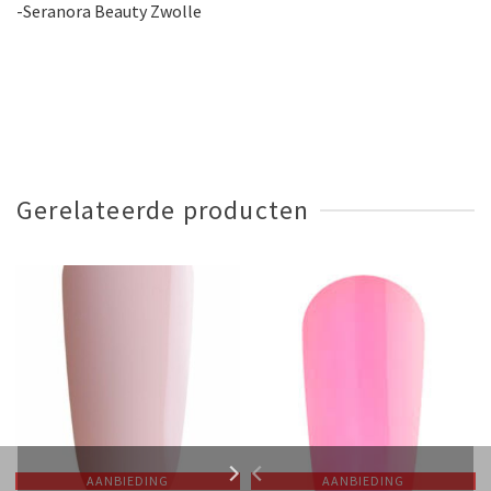
-Seranora Beauty Zwolle
Gerelateerde producten
AANBIEDING
AANBIEDING