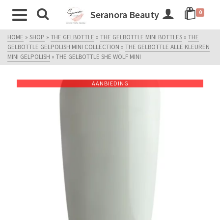
Seranora Beauty
0
HOME
»
SHOP
»
THE GELBOTTLE
»
THE GELBOTTLE MINI BOTTLES
»
THE
GELBOTTLE GELPOLISH MINI COLLECTION
»
THE GELBOTTLE ALLE KLEUREN
MINI GELPOLISH
»
THE GELBOTTLE SHE WOLF MINI
AANBIEDING