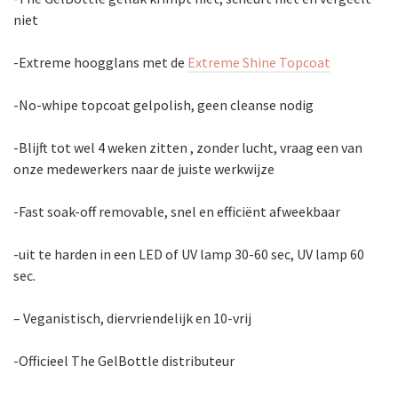
niet
-Extreme hoogglans met de
Extreme Shine Topcoat
-No-whipe topcoat gelpolish, geen cleanse nodig
-Blijft tot wel 4 weken zitten , zonder lucht, vraag een van
onze medewerkers naar de juiste werkwijze
-Fast soak-off removable, snel en efficiënt afweekbaar
-uit te harden in een LED of UV lamp 30-60 sec, UV lamp 60
sec.
– Veganistisch, diervriendelijk en 10-vrij
-Officieel The GelBottle distributeur