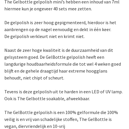
The Gelbottle gelpolish mini’s hebben een inhoud van 7ml
hiermee kun je ongeveer 40 sets mee zetten.
De gelpolish is zeer hoog gepigmenteerd, hierdoor is het
aanbrengen op de nagel eenvoudig en dekt in één keer.
De gelpolish verkleurt niet en krimt niet.
Naast de zeer hoge kwaliteit is de duurzaamheid van dit
gelsysteem goed. De GelBottle gelpolish heeft een
langdurige houdbaarheidsformule die tot wel 4 weken goed
blijft en de gehele draagtijd haar extreme hoogglans
behoudt, niet chipt of scheurt.
Tevens is deze gelpolish uit te harden in een LED of UV lamp.
Ook is The Gelbottle soakable, afweekbaar.
The GelBottle gelpolish is een 100% gelformule die 100%
veilig is en vrij van schadelijke stoffen, The GelBottle is
vegan, diervriendelijk en 10-vrij