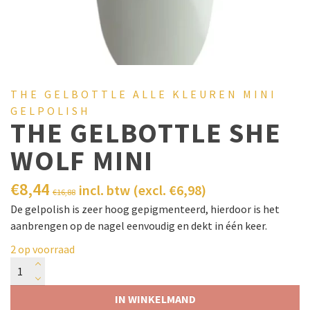
THE GELBOTTLE ALLE KLEUREN MINI
GELPOLISH
THE GELBOTTLE SHE
WOLF MINI
€
8,44
incl. btw (excl.
€
6,98
)
€
16,88
De gelpolish is zeer hoog gepigmenteerd, hierdoor is het
aanbrengen op de nagel eenvoudig en dekt in één keer.
2 op voorraad
IN WINKELMAND