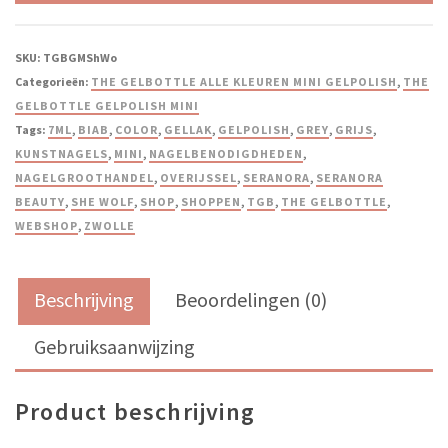
SKU:
TGBGMShWo
Categorieën:
THE GELBOTTLE ALLE KLEUREN MINI GELPOLISH
,
THE
GELBOTTLE GELPOLISH MINI
Tags:
7ML
,
BIAB
,
COLOR
,
GELLAK
,
GELPOLISH
,
GREY
,
GRIJS
,
KUNSTNAGELS
,
MINI
,
NAGELBENODIGDHEDEN
,
NAGELGROOTHANDEL
,
OVERIJSSEL
,
SERANORA
,
SERANORA
BEAUTY
,
SHE WOLF
,
SHOP
,
SHOPPEN
,
TGB
,
THE GELBOTTLE
,
WEBSHOP
,
ZWOLLE
Beschrijving
Beoordelingen (0)
Gebruiksaanwijzing
Product beschrijving