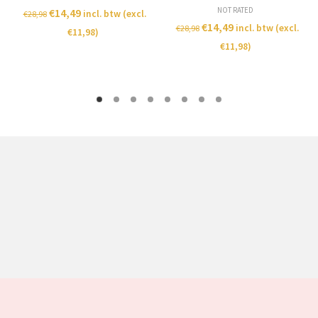
NOT RATED
€
14,49
incl. btw (excl.
€
28,98
€
14,49
incl. btw (excl.
€
28,98
€
11,98
)
€
11,98
)