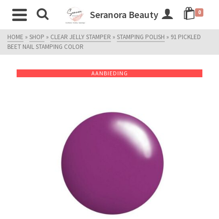
Seranora Beauty
0
HOME
»
SHOP
»
CLEAR JELLY STAMPER
»
STAMPING POLISH
»
91 PICKLED
BEET NAIL STAMPING COLOR
AANBIEDING